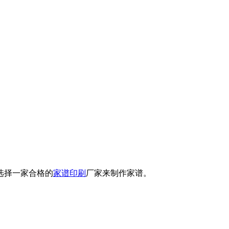
选择一家合格的
家谱印刷
厂家来制作家谱。