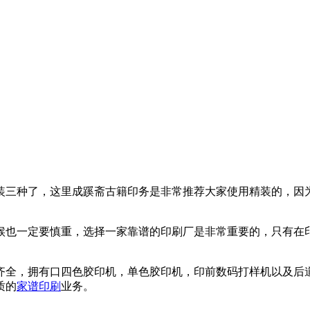
三种了，这里成蹊斋古籍印务是非常推荐大家使用精装的，因为
也一定要慎重，选择一家靠谱的印刷厂是非常重要的，只有在印
齐全，拥有口四色胶印机，单色胶印机，印前数码打样机以及后
质的
家谱印刷
业务。