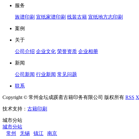
服务
族谱印刷
宣纸家谱印刷
线装古籍
宣纸地方志印刷
案例
关于
公司介绍
企业文化
荣誉资质
企业相册
新闻
公司新闻
行业新闻
常见问题
联系
Copyright © 常州金坛成蹊斋古籍印务有限公司 版权所有
RSS
技术支持：
古籍印刷
城市分站
城市分站
常州
无锡
镇江
南京