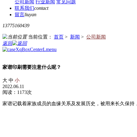
公司新闻
行业新闻
常见问题
联系我们
contact
留言
liuyan
13775160439
当前位置：
首页
>
新闻
>
公司新闻
返回
家谱印刷需要注意什么呢？
大
中
小
2022.06.11
阅读：1173次
家谱记载着家族成员的血缘关系及发展历史，被用来长久保持