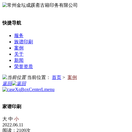
快捷导航
服务
族谱印刷
案例
关于
新闻
荣誉资质
当前位置：
首页
>
案例
返回
家谱印刷
大
中
小
2022.06.11
阅读：2109次